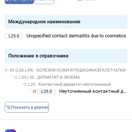
Международное наименование
Unspecified contact dermatitis due to cosmetics
L25.0
Положение в справочнике
XII (L00-L99) - БОЛЕЗНИ КОЖИ И ПОДКОЖНОЙ КЛЕТЧАТКИ
L20-L30 - ДЕРМАТИТ И ЭКЗЕМА
L25 - Контактный дерматит неуточненный
Неуточненный контактный дерматит, вызванный косметическими средствами
L25.0
Показать в дереве