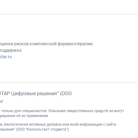
 оценки рисков комплексной фармакотерапии.
 поддержка
tar.ru
ОТАР Цифровые решения” (ООО
ны
 только для специалистов. Описания лекарственных средств не могут
решения об их применении.
, биологически активных добавок или иной информации с сайта
шения” (ООО “Консультант студента”).