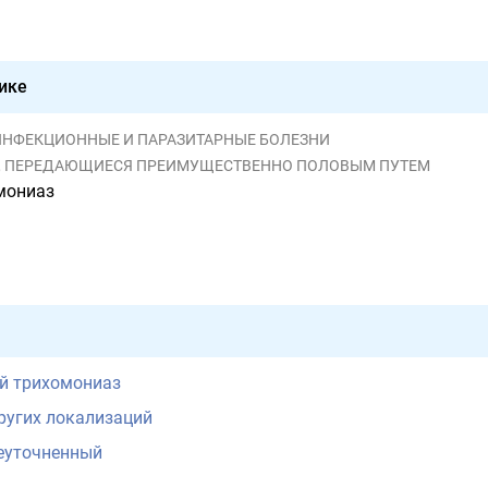
ике
ЫЕ ИНФЕКЦИОННЫЕ И ПАРАЗИТАРНЫЕ БОЛЕЗНИ
ИИ, ПЕРЕДАЮЩИЕСЯ ПРЕИМУЩЕСТВЕННО ПОЛОВЫМ ПУТЕМ
мониаз
й трихомониаз
ругих локализаций
еуточненный