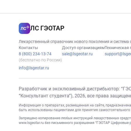
ЛС ГЭОТАР
Лекарственный справочник нового поколения и система
Контакты
Доступ организациям
Техническая
8 (800) 234-13-74
sale@lsgeotar.ru
support@lsgeo
(бесплатно по России)
info@lsgeotar.ru
Разработчик и эксклюзивный дистрибьютор: “ГЭ
“Консультант студента”),
2026
, все права защище
Информация о препаратах, размещенная на сайте, предназначена
быть использованы пациентами для принятия самостоятельного 
Запрещено копирование любых инструкций лекарственных средств
www.lsgeotar.ru
без письменного разрешения “ГЭОТАР Цифровые ре