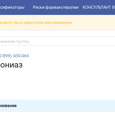
ссификаторы
Риски фармакотерапии
КОНСУЛЬТАНТ 
и могут быть недоступны или ограничены.
00-B99)
/
A50-A64
мониаз
нование