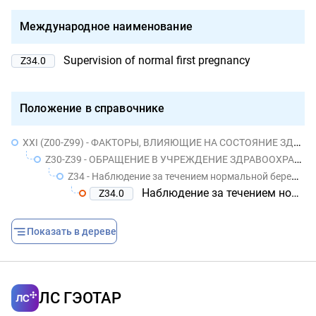
Международное наименование
Supervision of normal first pregnancy
Z34.0
Положение в справочнике
XXI (Z00-Z99) - ФАКТОРЫ, ВЛИЯЮЩИЕ НА СОСТОЯНИЕ ЗДОРОВЬЯ НАСЕЛЕНИЯ И ОБРАЩЕНИЯ В УЧРЕЖДЕНИЯ ЗДРАВООХРАНЕНИЯ
Z30-Z39 - ОБРАЩЕНИЕ В УЧРЕЖДЕНИЕ ЗДРАВООХРАНЕНИЯ В СВЯЗИ С ОБСТОЯТЕЛЬСТВАМИ, ОТНОСЯЩИМИСЯ К РЕПРОДУКТИВНОЙ ФУНКЦИИ
Z34 - Наблюдение за течением нормальной беременности
Наблюдение за течением нормальной первой беременности
Z34.0
Показать в дереве
ЛС ГЭОТАР