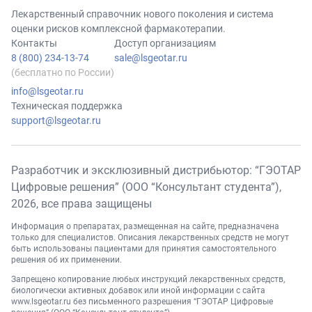
Лекарственный справочник нового поколения и система
оценки рисков комплексной фармакотерапии.
Контакты
Доступ организациям
8 (800) 234-13-74
sale@lsgeotar.ru
(бесплатно по России)
info@lsgeotar.ru
Техническая поддержка
support@lsgeotar.ru
Разработчик и эксклюзивный дистрибьютор: “ГЭОТАР
Цифровые решения” (ООО “Консультант студента”),
2026
, все права защищены
Информация о препаратах, размещенная на сайте, предназначена
только для специалистов. Описания лекарственных средств не могут
быть использованы пациентами для принятия самостоятельного
решения об их применении.
Запрещено копирование любых инструкций лекарственных средств,
биологически активных добавок или иной информации с сайта
www.lsgeotar.ru
без письменного разрешения “ГЭОТАР Цифровые