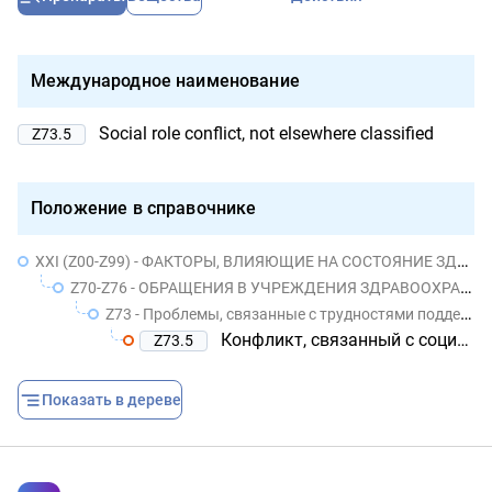
Международное наименование
Social role conflict, not elsewhere classified
Z73.5
Положение в справочнике
XXI (Z00-Z99) - ФАКТОРЫ, ВЛИЯЮЩИЕ НА СОСТОЯНИЕ ЗДОРОВЬЯ НАСЕЛЕНИЯ И ОБРАЩЕНИЯ В УЧРЕЖДЕНИЯ ЗДРАВООХРАНЕНИЯ
Z70-Z76 - ОБРАЩЕНИЯ В УЧРЕЖДЕНИЯ ЗДРАВООХРАНЕНИЯ В СВЯЗИ С ДРУГИМИ ОБСТОЯТЕЛЬСТВАМИ
Z73 - Проблемы, связанные с трудностями поддержания нормального образа жизни
Конфликт, связанный с социальной ролью, не классифицированный в других рубриках
Z73.5
Показать в дереве