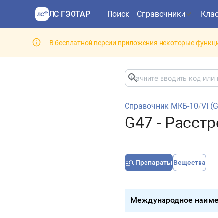
ЛС ГЭОТАР
Поиск
Справочники
Кла
В бесплатной версии приложения некоторые функци
Справочник МКБ-10
/
VI (
G47 - Расстр
Препараты
Вещества
Международное наиме