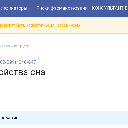
ссификаторы
Риски фармакотерапии
КОНСУЛЬТАНТ 
и могут быть недоступны или ограничены.
G00-G99)
/
G40-G47
ойства сна
нование