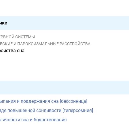
ике
 НЕРВНОЙ СИСТЕМЫ
ЧЕСКИЕ И ПАРОКСИЗМАЛЬНЫЕ РАССТРОЙСТВА
ройства сна
ыпания и поддержания сна [бессонница]
иде повышенной сонливости [гиперсомния]
личности сна и бодрствования