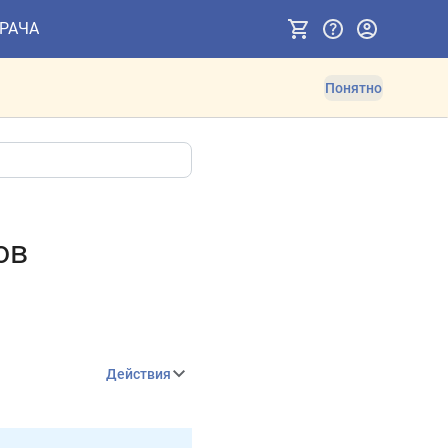
ВРАЧА
Понятно
ов
Действия