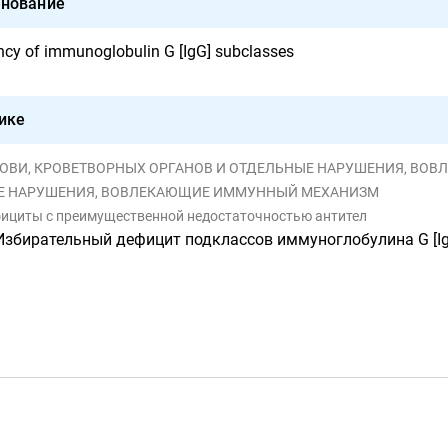
нование
ency of immunoglobulin G [IgG] subclasses
ике
И КРОВИ, КРОВЕТВОРНЫХ ОРГАНОВ И ОТДЕЛЬНЫЕ НАРУШЕНИЯ, ВОВЛЕК
НЫЕ НАРУШЕНИЯ, ВОВЛЕКАЮЩИЕ ИММУННЫЙ МЕХАНИЗМ
фициты с преимущественной недостаточностью антител
Избирательный дефицит подклассов иммуноглобулина G [I