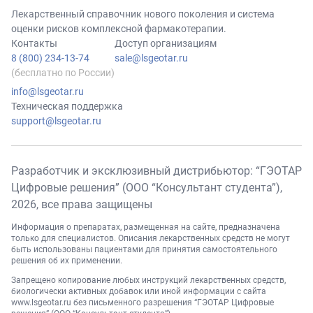
Лекарственный справочник нового поколения и система
оценки рисков комплексной фармакотерапии.
Контакты
Доступ организациям
8 (800) 234-13-74
sale@lsgeotar.ru
(бесплатно по России)
info@lsgeotar.ru
Техническая поддержка
support@lsgeotar.ru
Разработчик и эксклюзивный дистрибьютор: “ГЭОТАР
Цифровые решения” (ООО “Консультант студента”),
2026
, все права защищены
Информация о препаратах, размещенная на сайте, предназначена
только для специалистов. Описания лекарственных средств не могут
быть использованы пациентами для принятия самостоятельного
решения об их применении.
Запрещено копирование любых инструкций лекарственных средств,
биологически активных добавок или иной информации с сайта
www.lsgeotar.ru
без письменного разрешения “ГЭОТАР Цифровые