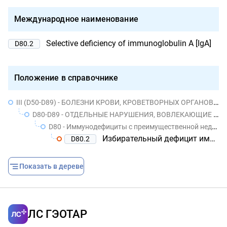
Международное наименование
Selective deficiency of immunoglobulin A [IgA]
D80.2
Положение в справочнике
III (D50-D89) - БОЛЕЗНИ КРОВИ, КРОВЕТВОРНЫХ ОРГАНОВ И ОТДЕЛЬНЫЕ НАРУШЕНИЯ, ВОВЛЕКАЮЩИЕ ИММУННЫЙ МЕХАНИЗМ
D80-D89 - ОТДЕЛЬНЫЕ НАРУШЕНИЯ, ВОВЛЕКАЮЩИЕ ИММУННЫЙ МЕХАНИЗМ
D80 - Иммунодефициты с преимущественной недостаточностью антител
Избирательный дефицит иммуноглобулина A [IgA]
D80.2
Показать в дереве
ЛС ГЭОТАР