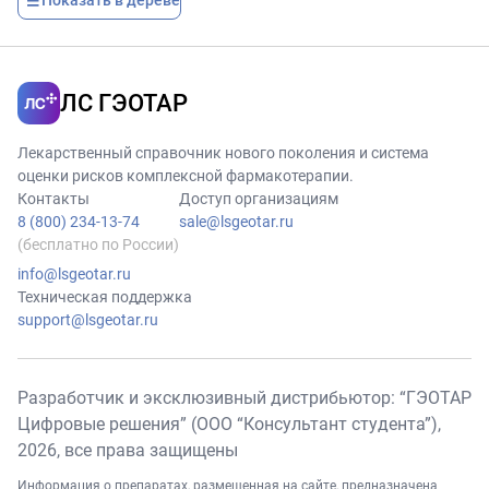
Показать в дереве
ЛС ГЭОТАР
Лекарственный справочник нового поколения и система
оценки рисков комплексной фармакотерапии.
Контакты
Доступ организациям
8 (800) 234-13-74
sale@lsgeotar.ru
(бесплатно по России)
info@lsgeotar.ru
Техническая поддержка
support@lsgeotar.ru
Разработчик и эксклюзивный дистрибьютор: “ГЭОТАР
Цифровые решения” (ООО “Консультант студента”),
2026
, все права защищены
Информация о препаратах, размещенная на сайте, предназначена