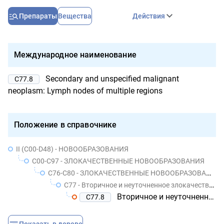
Препараты
Вещества
Действия
Международное наименование
Secondary and unspecified malignant
C77.8
neoplasm: Lymph nodes of multiple regions
Положение в справочнике
II (C00-D48) - НОВООБРАЗОВАНИЯ
C00-C97 - ЗЛОКАЧЕСТВЕННЫЕ НОВООБРАЗОВАНИЯ
C76-C80 - ЗЛОКАЧЕСТВЕННЫЕ НОВООБРАЗОВАНИЯ НЕТОЧНО ОБОЗНАЧЕННЫХ, ВТОРИЧНЫХ И НЕУТОЧНЕННЫХ ЛОКАЛИЗАЦИЙ
C77 - Вторичное и неуточненное злокачественное новообразование лимфатических узлов
Вторичное и неуточненное злокачественное новообразование лимфатических узлов множественных локализаций
C77.8