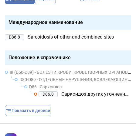
Международное наименование
Sarcoidosis of other and combined sites
D86.8
Положение в справочнике
III (D50-D89) - БОЛЕЗНИ КРОВИ, КРОВЕТВОРНЫХ ОРГАНОВ И ОТДЕЛЬНЫЕ НАРУШЕНИЯ, ВОВЛЕКАЮЩИЕ ИММУННЫЙ МЕХАНИЗМ
D80-D89 - ОТДЕЛЬНЫЕ НАРУШЕНИЯ, ВОВЛЕКАЮЩИЕ ИММУННЫЙ МЕХАНИЗМ
D86 - Саркоидоз
Саркоидоз других уточненных и комбинированных локализаций
D86.8
Показать в дереве