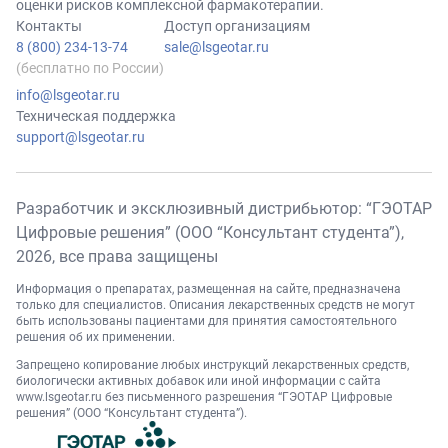
оценки рисков комплексной фармакотерапии.
Контакты
Доступ организациям
8 (800) 234-13-74
sale@lsgeotar.ru
(бесплатно по России)
info@lsgeotar.ru
Техническая поддержка
support@lsgeotar.ru
Разработчик и эксклюзивный дистрибьютор: “ГЭОТАР
Цифровые решения” (ООО “Консультант студента”),
2026
, все права защищены
Информация о препаратах, размещенная на сайте, предназначена
только для специалистов. Описания лекарственных средств не могут
быть использованы пациентами для принятия самостоятельного
решения об их применении.
Запрещено копирование любых инструкций лекарственных средств,
биологически активных добавок или иной информации с сайта
www.lsgeotar.ru
без письменного разрешения “ГЭОТАР Цифровые
решения” (ООО “Консультант студента”).