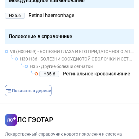
Международное наименование
Retinal haemorrhage
H35.6
Положение в справочнике
VII (H00-H59) - БОЛЕЗНИ ГЛАЗА И ЕГО ПРИДАТОЧНОГО АППАРАТА
H30-H36 - БОЛЕЗНИ СОСУДИСТОЙ ОБОЛОЧКИ И СЕТЧАТКИ
H35 - Другие болезни сетчатки
Ретинальное кровоизлияние
H35.6
Показать в дереве
ЛС ГЭОТАР
Лекарственный справочник нового поколения и система