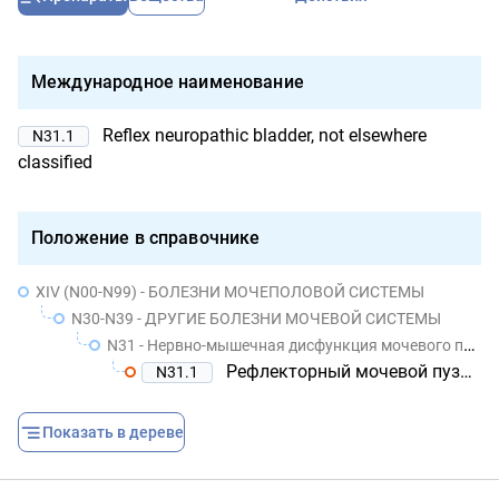
Международное наименование
Reflex neuropathic bladder, not elsewhere
N31.1
classified
Положение в справочнике
XIV (N00-N99) - БОЛЕЗНИ МОЧЕПОЛОВОЙ СИСТЕМЫ
N30-N39 - ДРУГИЕ БОЛЕЗНИ МОЧЕВОЙ СИСТЕМЫ
N31 - Нервно-мышечная дисфункция мочевого пузыря, не классифицированная в других рубриках
Рефлекторный мочевой пузырь, не классифицированный в других рубриках
N31.1
Показать в дереве