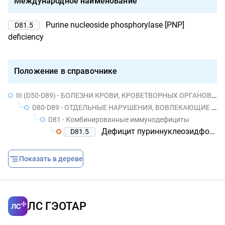
Международное наименование
Purine nucleoside phosphorylase [PNP]
D81.5
deficiency
Положение в справочнике
III (D50-D89) - БОЛЕЗНИ КРОВИ, КРОВЕТВОРНЫХ ОРГАНОВ И ОТДЕЛЬНЫЕ НАРУШЕНИЯ, ВОВЛЕКАЮЩИЕ ИММУННЫЙ МЕХАНИЗМ
D80-D89 - ОТДЕЛЬНЫЕ НАРУШЕНИЯ, ВОВЛЕКАЮЩИЕ ИММУННЫЙ МЕХАНИЗМ
D81 - Комбинированные иммунодефициты
Дефицит пуриннуклеозидфосфорилазы
D81.5
Показать в дереве
ЛС ГЭОТАР