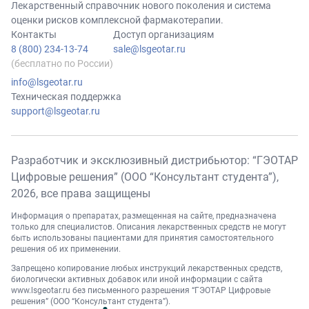
Лекарственный справочник нового поколения и система
оценки рисков комплексной фармакотерапии.
Контакты
Доступ организациям
8 (800) 234-13-74
sale@lsgeotar.ru
(бесплатно по России)
info@lsgeotar.ru
Техническая поддержка
support@lsgeotar.ru
Разработчик и эксклюзивный дистрибьютор: “ГЭОТАР
Цифровые решения” (ООО “Консультант студента”),
2026
, все права защищены
Информация о препаратах, размещенная на сайте, предназначена
только для специалистов. Описания лекарственных средств не могут
быть использованы пациентами для принятия самостоятельного
решения об их применении.
Запрещено копирование любых инструкций лекарственных средств,
биологически активных добавок или иной информации с сайта
www.lsgeotar.ru
без письменного разрешения “ГЭОТАР Цифровые
решения” (ООО “Консультант студента”).