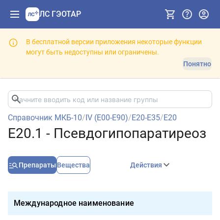
ЛС ГЭОТАР
В бесплатной версии приложения некоторые функции
могут быть недоступны или ограничены.
Понятно
Справочник МКБ-10
/
IV (E00-E90)
/
E20-E35
/
E20
E20.1 - Псевдогипопаратиреоз
Препараты
Вещества
Действия
Международное наименование