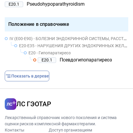
Pseudohypoparathyroidism
E20.1
Положение в справочнике
IV (E00-E90) - БОЛЕЗНИ ЭНДОКРИННОЙ СИСТЕМЫ, РАССТРОЙСТВА ПИТАНИЯ И НАРУШЕНИЯ ОБМЕНА ВЕЩЕСТВ
E20-E35 - НАРУШЕНИЯ ДРУГИХ ЭНДОКРИННЫХ ЖЕЛЕЗ
E20 - Гипопаратиреоз
Псевдогипопаратиреоз
E20.1
Показать в дереве
ЛС ГЭОТАР
Лекарственный справочник нового поколения и система
оценки рисков комплексной фармакотерапии.
Контакты
Доступ организациям