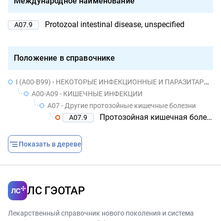
Международное наименование
Protozoal intestinal disease, unspecified
A07.9
Положение в справочнике
I (A00-B99) - НЕКОТОРЫЕ ИНФЕКЦИОННЫЕ И ПАРАЗИТАРНЫЕ БОЛЕЗНИ
A00-A09 - КИШЕЧНЫЕ ИНФЕКЦИИ
A07 - Другие протозойные кишечные болезни
Протозойная кишечная болезнь неуточненная
A07.9
Показать в дереве
ЛС ГЭОТАР
Лекарственный справочник нового поколения и система