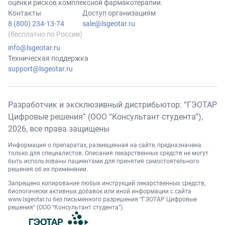
оценки рисков комплексной фармакотерапии.
Контакты
Доступ организациям
8 (800) 234-13-74
sale@lsgeotar.ru
(бесплатно по России)
info@lsgeotar.ru
Техническая поддержка
support@lsgeotar.ru
Разработчик и эксклюзивный дистрибьютор: “ГЭОТАР
Цифровые решения” (ООО “Консультант студента”),
2026
, все права защищены
Информация о препаратах, размещенная на сайте, предназначена
только для специалистов. Описания лекарственных средств не могут
быть использованы пациентами для принятия самостоятельного
решения об их применении.
Запрещено копирование любых инструкций лекарственных средств,
биологически активных добавок или иной информации с сайта
www.lsgeotar.ru
без письменного разрешения “ГЭОТАР Цифровые
решения” (ООО “Консультант студента”).