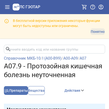
ЛС ГЭОТАР
В бесплатной версии приложения некоторые функции
могут быть недоступны или ограничены.
Понятно
Справочник МКБ-10
/
I (A00-B99)
/
A00-A09
/
A07
A07.9 - Протозойная кишечная
болезнь неуточненная
Препараты
Вещества
Действия