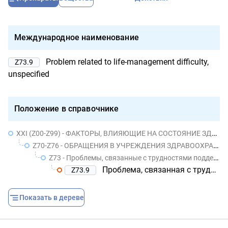
Международное наименование
Problem related to life-management difficulty,
Z73.9
unspecified
Положение в справочнике
XXI (Z00-Z99) - ФАКТОРЫ, ВЛИЯЮЩИЕ НА СОСТОЯНИЕ ЗДОРОВЬЯ НАСЕЛЕНИЯ И ОБРАЩЕНИЯ В УЧРЕЖДЕНИЯ ЗДРАВООХРАНЕНИЯ
Z70-Z76 - ОБРАЩЕНИЯ В УЧРЕЖДЕНИЯ ЗДРАВООХРАНЕНИЯ В СВЯЗИ С ДРУГИМИ ОБСТОЯТЕЛЬСТВАМИ
Z73 - Проблемы, связанные с трудностями поддержания нормального образа жизни
Проблема, связанная с трудностью в поддержании жизненного уклада, неуточненная
Z73.9
Показать в дереве