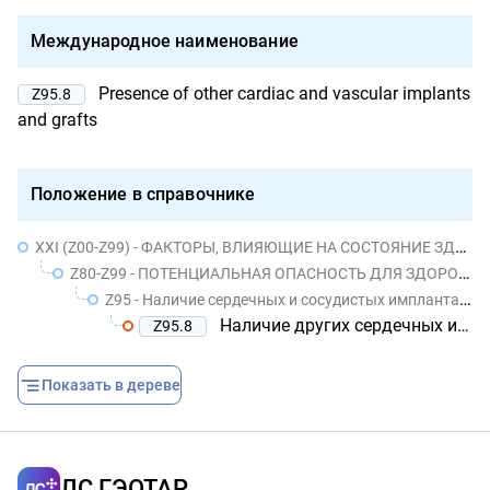
Международное наименование
Presence of other cardiac and vascular implants
Z95.8
and grafts
Положение в справочнике
XXI (Z00-Z99) - ФАКТОРЫ, ВЛИЯЮЩИЕ НА СОСТОЯНИЕ ЗДОРОВЬЯ НАСЕЛЕНИЯ И ОБРАЩЕНИЯ В УЧРЕЖДЕНИЯ ЗДРАВООХРАНЕНИЯ
Z80-Z99 - ПОТЕНЦИАЛЬНАЯ ОПАСНОСТЬ ДЛЯ ЗДОРОВЬЯ, СВЯЗАННАЯ С ЛИЧНЫМ И СЕМЕЙНЫМ АНАМНЕЗОМ И ОПРЕДЕЛЕННЫМИ СОСТОЯНИЯМИ, ВЛИЯЮЩИМИ НА ЗДОРОВЬЕ
Z95 - Наличие сердечных и сосудистых имплантатов и трансплантатов
Наличие других сердечных и сосудистых имплантатов и трансплантатов
Z95.8
Показать в дереве
ЛС ГЭОТАР