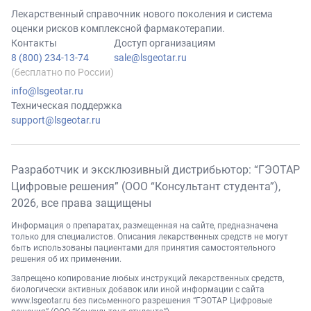
Лекарственный справочник нового поколения и система
оценки рисков комплексной фармакотерапии.
Контакты
Доступ организациям
8 (800) 234-13-74
sale@lsgeotar.ru
(бесплатно по России)
info@lsgeotar.ru
Техническая поддержка
support@lsgeotar.ru
Разработчик и эксклюзивный дистрибьютор: “ГЭОТАР
Цифровые решения” (ООО “Консультант студента”),
2026
, все права защищены
Информация о препаратах, размещенная на сайте, предназначена
только для специалистов. Описания лекарственных средств не могут
быть использованы пациентами для принятия самостоятельного
решения об их применении.
Запрещено копирование любых инструкций лекарственных средств,
биологически активных добавок или иной информации с сайта
www.lsgeotar.ru
без письменного разрешения “ГЭОТАР Цифровые