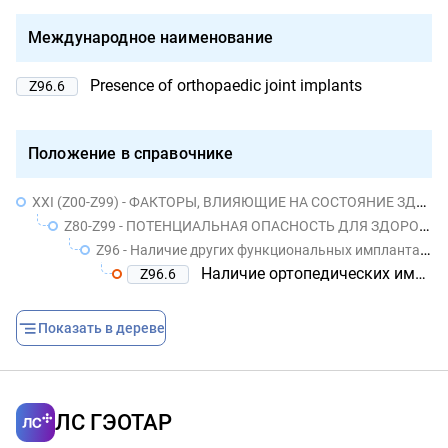
Международное наименование
Presence of orthopaedic joint implants
Z96.6
Положение в справочнике
XXI (Z00-Z99) - ФАКТОРЫ, ВЛИЯЮЩИЕ НА СОСТОЯНИЕ ЗДОРОВЬЯ НАСЕЛЕНИЯ И ОБРАЩЕНИЯ В УЧРЕЖДЕНИЯ ЗДРАВООХРАНЕНИЯ
Z80-Z99 - ПОТЕНЦИАЛЬНАЯ ОПАСНОСТЬ ДЛЯ ЗДОРОВЬЯ, СВЯЗАННАЯ С ЛИЧНЫМ И СЕМЕЙНЫМ АНАМНЕЗОМ И ОПРЕДЕЛЕННЫМИ СОСТОЯНИЯМИ, ВЛИЯЮЩИМИ НА ЗДОРОВЬЕ
Z96 - Наличие других функциональных имплантатов
Наличие ортопедических имплантатов суставов
Z96.6
Показать в дереве
ЛС ГЭОТАР