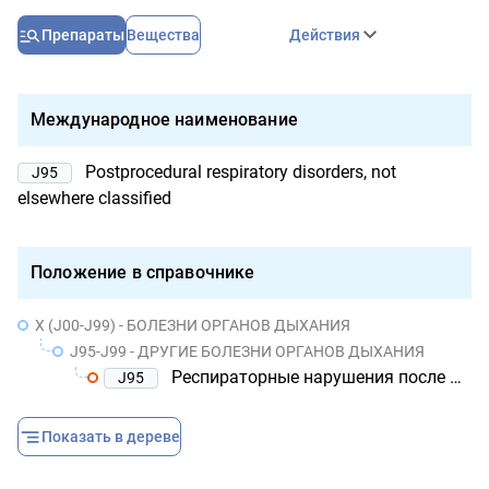
Препараты
Вещества
Действия
Международное наименование
Postprocedural respiratory disorders, not
J95
elsewhere classified
Положение в справочнике
X (J00-J99) - БОЛЕЗНИ ОРГАНОВ ДЫХАНИЯ
J95-J99 - ДРУГИЕ БОЛЕЗНИ ОРГАНОВ ДЫХАНИЯ
Респираторные нарушения после медицинских процедур, не классифицированные в других рубриках
J95
Показать в дереве