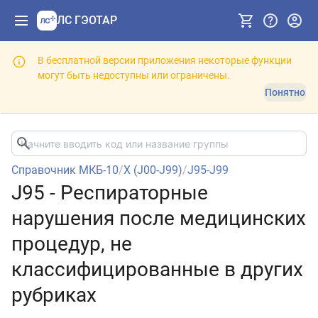
ЛС ГЭОТАР
В бесплатной версии приложения некоторые функции
могут быть недоступны или ограничены.
Понятно
Справочник МКБ-10
/
X (J00-J99)
/
J95-J99
J95 - Респираторные
нарушения после медицинских
процедур, не
классифицированные в других
рубриках