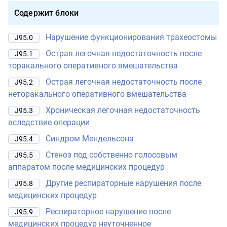
Содержит блоки
Нарушение функционирования трахеостомы
J95.0
Острая легочная недостаточность после
J95.1
торакального оперативного вмешательства
Острая легочная недостаточность после
J95.2
неторакального оперативного вмешательства
Хроническая легочная недостаточность
J95.3
вследствие операции
Синдром Мендельсона
J95.4
Стеноз под собственно голосовым
J95.5
аппаратом после медицинских процедур
Другие респираторные нарушения после
J95.8
медицинских процедур
Респираторное нарушение после
J95.9
медицинских процедур неуточненное