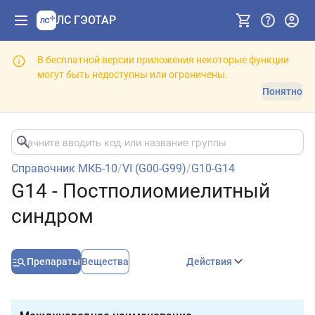
ЛС ГЭОТАР
В бесплатной версии приложения некоторые функции
могут быть недоступны или ограничены.
Понятно
Справочник МКБ-10
/
VI (G00-G99)
/
G10-G14
G14 - Постполиомиелитный
синдром
Препараты
Вещества
Действия