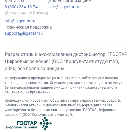
Контакты
Доступ организациям
8 (800) 234-13-74
sale@lsgeotar.ru
(бесплатно по России)
info@lsgeotar.ru
Техническая поддержка
support@lsgeotar.ru
Разработчик и эксклюзивный дистрибьютор: “ГЭОТАР
Цифровые решения” (ООО “Консультант студента”),
2026
, все права защищены
Информация о препаратах, размещенная на сайте, предназначена
только для специалистов. Описания лекарственных средств не могут
быть использованы пациентами для принятия самостоятельного
решения об их применении.
Запрещено копирование любых инструкций лекарственных средств,
биологически активных добавок или иной информации с сайта
www.lsgeotar.ru
без письменного разрешения “ГЭОТАР Цифровые
решения” (ООО “Консультант студента”).