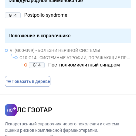
Международное наименование
Postpolio syndrome
G14
Положение в справочнике
VI (G00-G99) - БОЛЕЗНИ НЕРВНОЙ СИСТЕМЫ
G10-G14 - СИСТЕМНЫЕ АТРОФИИ, ПОРАЖАЮЩИЕ ПРЕИМУЩЕСТВЕННО ЦЕНТРАЛЬНУЮ НЕРВНУЮ СИСТЕМУ
Постполиомиелитный синдром
G14
Показать в дереве
ЛС ГЭОТАР
Лекарственный справочник нового поколения и система
оценки рисков комплексной фармакотерапии.