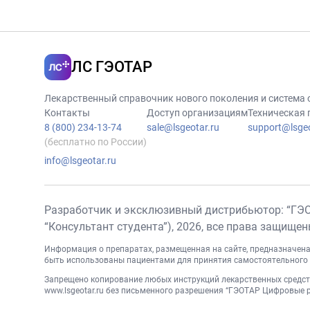
ЛС ГЭОТАР
Лекарственный справочник нового поколения и система
Контакты
Доступ организациям
Техническая
8 (800) 234-13-74
sale@lsgeotar.ru
support@lsgeo
(бесплатно по России)
info@lsgeotar.ru
Разработчик и эксклюзивный дистрибьютор: “ГЭ
“Консультант студента”),
2026
, все права защище
Информация о препаратах, размещенная на сайте, предназначена
быть использованы пациентами для принятия самостоятельного 
Запрещено копирование любых инструкций лекарственных средств
www.lsgeotar.ru
без письменного разрешения “ГЭОТАР Цифровые ре