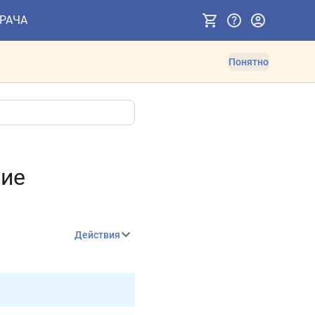
ВРАЧА
Понятно
ние
Действия