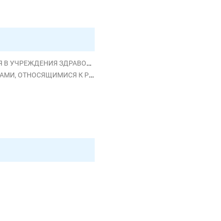
РЕЖДЕНИЯ ЗДРАВООХРАНЕНИЯ
СЯ К РЕПРОДУКТИВНОЙ ФУНКЦИИ