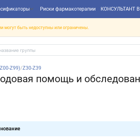
ссификаторы
Риски фармакотерапии
КОНСУЛЬТАНТ 
и могут быть недоступны или ограничены.
(Z00-Z99)
/
Z30-Z39
родовая помощь и обследова
нование