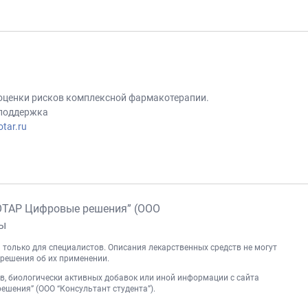
 оценки рисков комплексной фармакотерапии.
 поддержка
tar.ru
ОТАР Цифровые решения” (ООО
ны
 только для специалистов. Описания лекарственных средств не могут
решения об их применении.
, биологически активных добавок или иной информации с сайта
шения” (ООО “Консультант студента”).