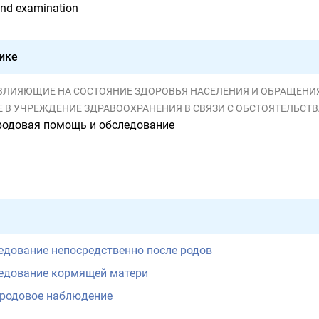
and examination
ике
, ВЛИЯЮЩИЕ НА СОСТОЯНИЕ ЗДОРОВЬЯ НАСЕЛЕНИЯ И ОБРАЩЕНИЯ В УЧ
 УЧРЕЖДЕНИЕ ЗДРАВООХРАНЕНИЯ В СВЯЗИ С ОБСТОЯТЕЛЬСТВАМИ, ОТНОСЯЩИМИ
родовая помощь и обследование
едование непосредственно после родов
едование кормящей матери
еродовое наблюдение