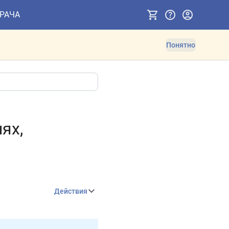
ВРАЧА
Понятно
ях,
Действия