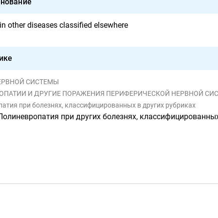
нование
n other diseases classified elsewhere
ике
 НЕРВНОЙ СИСТЕМЫ
ВРОПАТИИ И ДРУГИЕ ПОРАЖЕНИЯ ПЕРИФЕРИЧЕСКОЙ НЕРВНОЙ СИ
патия при болезнях, классифицированных в других рубриках
Полиневропатия при других болезнях, классифицированных