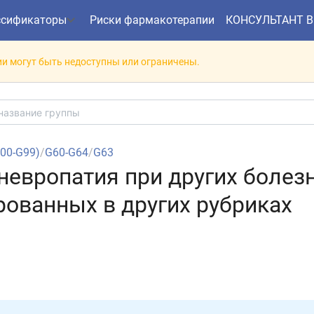
ссификаторы
Риски фармакотерапии
КОНСУЛЬТАНТ 
и могут быть недоступны или ограничены.
G00-G99)
/
G60-G64
/
G63
невропатия при других болезн
ованных в других рубриках