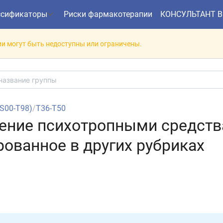
ссификаторы
Риски фармакотерапии
КОНСУЛЬТАНТ 
и могут быть недоступны или ограничены.
(S00-T98)
/
T36-T50
ление психотропными средств
ованное в других рубриках