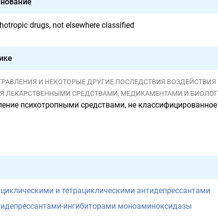
нование
otropic drugs, not elsewhere classified
ике
Ы, ОТРАВЛЕНИЯ И НЕКОТОРЫЕ ДРУГИЕ ПОСЛЕДСТВИЯ ВОЗДЕЙСТВИ
ЕНИЯ ЛЕКАРСТВЕННЫМИ СРЕДСТВАМИ, МЕДИКАМЕНТАМИ И БИОЛ
ение психотропными средствами, не классифицированное 
ициклическими и тетрациклическими антидепрессантами
тидепрессантами-ингибиторами моноаминоксидазы