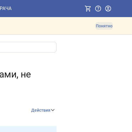
ВРАЧА
Понятно
ами, не
Действия