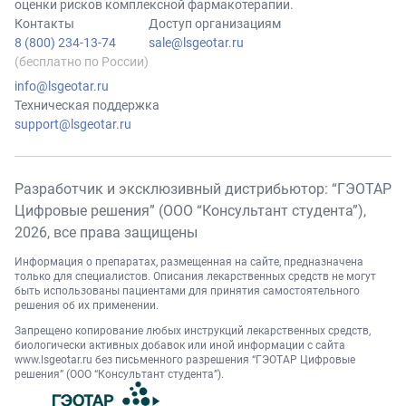
оценки рисков комплексной фармакотерапии.
Контакты
Доступ организациям
8 (800) 234-13-74
sale@lsgeotar.ru
(бесплатно по России)
info@lsgeotar.ru
Техническая поддержка
support@lsgeotar.ru
Разработчик и эксклюзивный дистрибьютор: “ГЭОТАР
Цифровые решения” (ООО “Консультант студента”),
2026
, все права защищены
Информация о препаратах, размещенная на сайте, предназначена
только для специалистов. Описания лекарственных средств не могут
быть использованы пациентами для принятия самостоятельного
решения об их применении.
Запрещено копирование любых инструкций лекарственных средств,
биологически активных добавок или иной информации с сайта
www.lsgeotar.ru
без письменного разрешения “ГЭОТАР Цифровые
решения” (ООО “Консультант студента”).