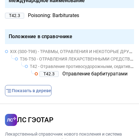
Международное наименование
Poisoning: Barbiturates
T42.3
Положение в справочнике
XIX (S00-T98) - ТРАВМЫ, ОТРАВЛЕНИЯ И НЕКОТОРЫЕ ДРУГИЕ ПОСЛЕДСТВИЯ ВОЗДЕЙСТВИЯ ВНЕШНИХ ПРИЧИН
T36-T50 - ОТРАВЛЕНИЯ ЛЕКАРСТВЕННЫМИ СРЕДСТВАМИ, МЕДИКАМЕНТАМИ И БИОЛОГИЧЕСКИМИ ВЕЩЕСТВАМИ
T42 - Отравление противосудорожными, седативными, снотворными и противопаркинсоническими средствами
Отравление барбитуратами
T42.3
Показать в дереве
ЛС ГЭОТАР
Лекарственный справочник нового поколения и система