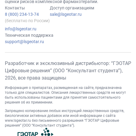
оценки рисков комплексной фармакотерапии.
Контакты
Доступ организациям
8 (800) 234-13-74
sale@lsgeotar.ru
(бесплатно по России)
info@lsgeotar.ru
Техническая поддержка
support@lsgeotar.ru
Разработчик и эксклюзивный дистрибьютор: “ГЭОТАР
Цифровые решения” (ООО “Консультант студента”),
2026
, все права защищены
Информация о препаратах, размещенная на сайте, предназначена
только для специалистов. Описания лекарственных средств не могут
быть использованы пациентами для принятия самостоятельного
решения об их применении.
Запрещено копирование любых инструкций лекарственных средств,
биологически активных добавок или иной информации с сайта
www.lsgeotar.ru
без письменного разрешения “ГЭОТАР Цифровые
решения” (ООО “Консультант студента”).