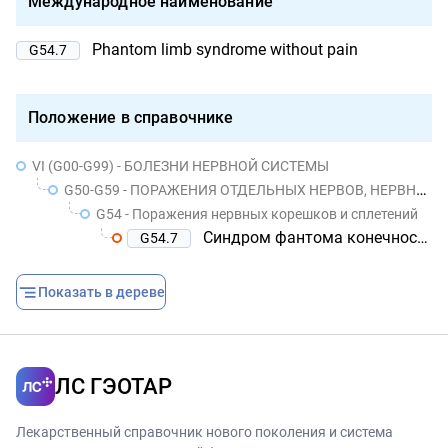
Международное наименование
Phantom limb syndrome without pain
G54.7
Положение в справочнике
VI (G00-G99) - БОЛЕЗНИ НЕРВНОЙ СИСТЕМЫ
G50-G59 - ПОРАЖЕНИЯ ОТДЕЛЬНЫХ НЕРВОВ, НЕРВНЫХ КОРЕШКОВ И СПЛЕТЕНИЙ
G54 - Поражения нервных корешков и сплетений
Синдром фантома конечности без боли
G54.7
Показать в дереве
ЛС ГЭОТАР
Лекарственный справочник нового поколения и система