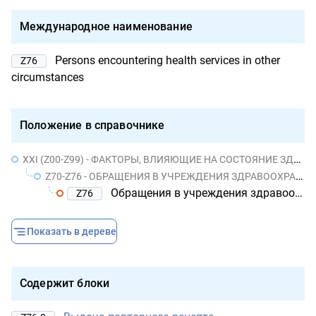
Международное наименование
Persons encountering health services in other
Z76
circumstances
Положение в справочнике
XXI (Z00-Z99) - ФАКТОРЫ, ВЛИЯЮЩИЕ НА СОСТОЯНИЕ ЗДОРОВЬЯ НАСЕЛЕНИЯ И ОБРАЩЕНИЯ В УЧРЕЖДЕНИЯ ЗДРАВООХРАНЕНИЯ
Z70-Z76 - ОБРАЩЕНИЯ В УЧРЕЖДЕНИЯ ЗДРАВООХРАНЕНИЯ В СВЯЗИ С ДРУГИМИ ОБСТОЯТЕЛЬСТВАМИ
Обращения в учреждения здравоохранения в связи с другими обстоятельствами
Z76
Показать в дереве
Содержит блоки