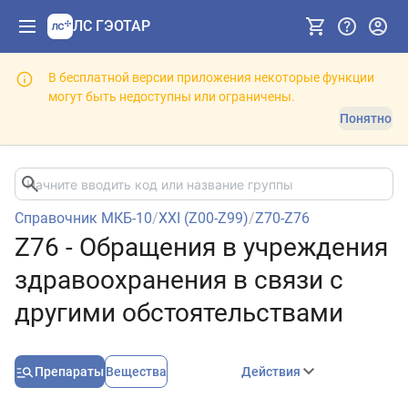
ЛС ГЭОТАР
В бесплатной версии приложения некоторые функции
могут быть недоступны или ограничены.
Понятно
Справочник МКБ-10
/
XXI (Z00-Z99)
/
Z70-Z76
Z76 - Обращения в учреждения
здравоохранения в связи с
другими обстоятельствами
Препараты
Вещества
Действия