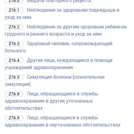
Выдача повторного рецепта
Z76.0
Наблюдение за здоровьем подкидыша и
Z76.1
уход за ним
Наблюдение за другим здоровым ребенком
Z76.2
грудного и раннего возраста и уход за ним
Здоровый человек, сопровождающий
Z76.3
больного
Другие лица, нуждающиеся в помощи
Z76.4
учреждений здравоохранения
Симуляция болезни [сознательная
Z76.5
симуляция]
Лица, обращающиеся в службы
Z76.8
здравоохранения в других уточненных
обстоятельствах
Лицо, обращающееся в службы
Z76.9
здравоохранения в неуточненных обстоятельствах