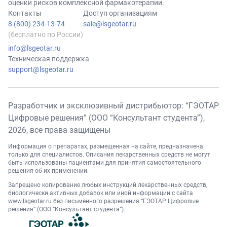
оценки рисков комплексной фармакотерапии.
Контакты
Доступ организациям
8 (800) 234-13-74
sale@lsgeotar.ru
(бесплатно по России)
info@lsgeotar.ru
Техническая поддержка
support@lsgeotar.ru
Разработчик и эксклюзивный дистрибьютор: “ГЭОТАР
Цифровые решения” (ООО “Консультант студента”),
2026
, все права защищены
Информация о препаратах, размещенная на сайте, предназначена
только для специалистов. Описания лекарственных средств не могут
быть использованы пациентами для принятия самостоятельного
решения об их применении.
Запрещено копирование любых инструкций лекарственных средств,
биологически активных добавок или иной информации с сайта
www.lsgeotar.ru
без письменного разрешения “ГЭОТАР Цифровые
решения” (ООО “Консультант студента”).