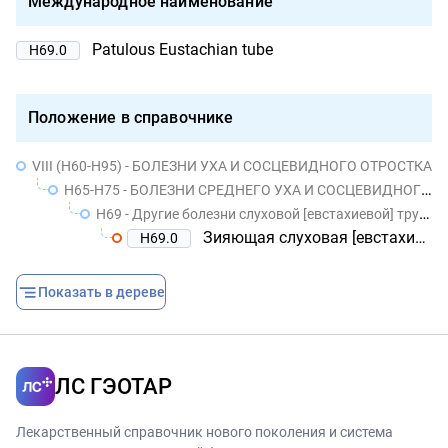
Международное наименование
Patulous Eustachian tube
H69.0
Положение в справочнике
VIII (H60-H95) - БОЛЕЗНИ УХА И СОСЦЕВИДНОГО ОТРОСТКА
H65-H75 - БОЛЕЗНИ СРЕДНЕГО УХА И СОСЦЕВИДНОГО ОТРОСТКА
H69 - Другие болезни слуховой [евстахиевой] трубы
Зияющая слуховая [евстахиева] труба
H69.0
Показать в дереве
ЛС ГЭОТАР
Лекарственный справочник нового поколения и система