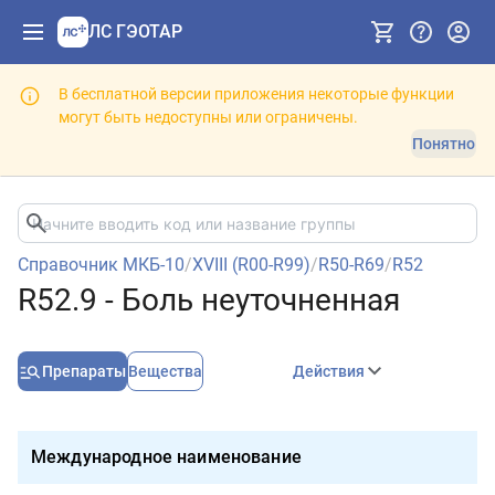
ЛС ГЭОТАР
В бесплатной версии приложения некоторые функции
могут быть недоступны или ограничены.
Понятно
Справочник МКБ-10
/
XVIII (R00-R99)
/
R50-R69
/
R52
R52.9 - Боль неуточненная
Препараты
Вещества
Действия
Международное наименование