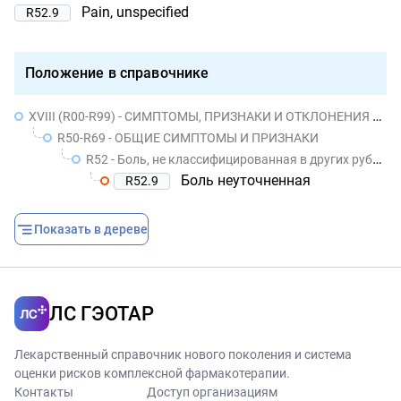
Pain, unspecified
R52.9
Положение в справочнике
XVIII (R00-R99) - СИМПТОМЫ, ПРИЗНАКИ И ОТКЛОНЕНИЯ ОТ НОРМЫ, ВЫЯВЛЕННЫЕ ПРИ КЛИНИЧЕСКИХ И ЛАБОРАТОРНЫХ ИССЛЕДОВАНИЯХ, НЕ КЛАССИФИЦИРОВАННЫЕ В ДРУГИХ РУБРИКАХ
R50-R69 - ОБЩИЕ СИМПТОМЫ И ПРИЗНАКИ
R52 - Боль, не классифицированная в других рубриках
Боль неуточненная
R52.9
Показать в дереве
ЛС ГЭОТАР
Лекарственный справочник нового поколения и система
оценки рисков комплексной фармакотерапии.
Контакты
Доступ организациям