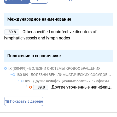
Международное наименование
Other specified noninfective disorders of
I89.8
lymphatic vessels and lymph nodes
Положение в справочнике
IX (I00-I99) - БОЛЕЗНИ СИСТЕМЫ КРОВООБРАЩЕНИЯ
I80-I89 - БОЛЕЗНИ ВЕН, ЛИМФАТИЧЕСКИХ СОСУДОВ И ЛИМФАТИЧЕСКИХ УЗЛОВ, НЕ КЛАССИФИЦИРОВАННЫЕ В ДРУГИХ РУБРИКАХ
I89 - Другие неинфекционные болезни лимфатических сосудов и лимфатических узлов
Другие уточненные неинфекционные болезни лимфатических сосудов и лимфатических узлов
I89.8
Показать в дереве