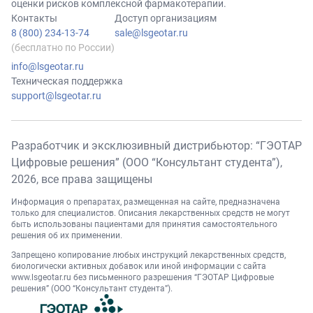
оценки рисков комплексной фармакотерапии.
Контакты
Доступ организациям
8 (800) 234-13-74
sale@lsgeotar.ru
(бесплатно по России)
info@lsgeotar.ru
Техническая поддержка
support@lsgeotar.ru
Разработчик и эксклюзивный дистрибьютор: “ГЭОТАР
Цифровые решения” (ООО “Консультант студента”),
2026
, все права защищены
Информация о препаратах, размещенная на сайте, предназначена
только для специалистов. Описания лекарственных средств не могут
быть использованы пациентами для принятия самостоятельного
решения об их применении.
Запрещено копирование любых инструкций лекарственных средств,
биологически активных добавок или иной информации с сайта
www.lsgeotar.ru
без письменного разрешения “ГЭОТАР Цифровые
решения” (ООО “Консультант студента”).