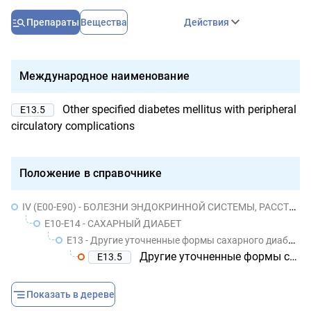
Препараты
Вещества
Действия
Международное наименование
Other specified diabetes mellitus with peripheral
E13.5
circulatory complications
Положение в справочнике
IV (E00-E90) - БОЛЕЗНИ ЭНДОКРИННОЙ СИСТЕМЫ, РАССТРОЙСТВА ПИТАНИЯ И НАРУШЕНИЯ ОБМЕНА ВЕЩЕСТВ
E10-E14 - САХАРНЫЙ ДИАБЕТ
E13 - Другие уточненные формы сахарного диабета
Другие уточненные формы сахарного диабета с нарушениями периферического кровообращения
E13.5
Показать в дереве