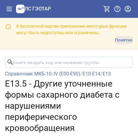
ЛС ГЭОТАР
В бесплатной версии приложения некоторые функции
могут быть недоступны или ограничены.
Понятно
Справочник МКБ-10
/
IV (E00-E90)
/
E10-E14
/
E13
E13.5 - Другие уточненные
формы сахарного диабета с
нарушениями
периферического
кровообращения