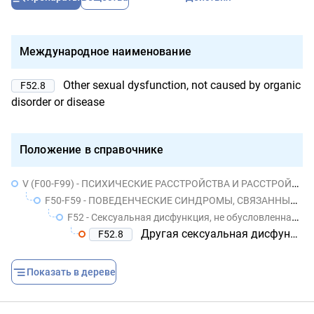
Международное наименование
Other sexual dysfunction, not caused by organic
F52.8
disorder or disease
Положение в справочнике
V (F00-F99) - ПСИХИЧЕСКИЕ РАССТРОЙСТВА И РАССТРОЙСТВА ПОВЕДЕНИЯ
F50-F59 - ПОВЕДЕНЧЕСКИЕ СИНДРОМЫ, СВЯЗАННЫЕ С ФИЗИОЛОГИЧЕСКИМИ НАРУШЕНИЯМИ И ФИЗИЧЕСКИМИ ФАКТОРАМИ (F50-F59)
F52 - Сексуальная дисфункция, не обусловленная органическими нарушениями или болезнями
Другая сексуальная дисфункция, не обусловленная органическим нарушением или болезнью
F52.8
Показать в дереве