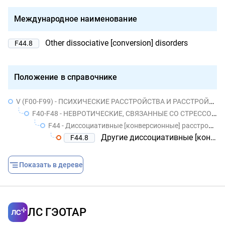
Международное наименование
Other dissociative [conversion] disorders
F44.8
Положение в справочнике
V (F00-F99) - ПСИХИЧЕСКИЕ РАССТРОЙСТВА И РАССТРОЙСТВА ПОВЕДЕНИЯ
F40-F48 - НЕВРОТИЧЕСКИЕ, СВЯЗАННЫЕ СО СТРЕССОМ И СОМАТОФОРМНЫЕ РАССТРОЙСТВА
F44 - Диссоциативные [конверсионные] расстройства
Другие диссоциативные [конверсионные] расстройства
F44.8
Показать в дереве
ЛС ГЭОТАР