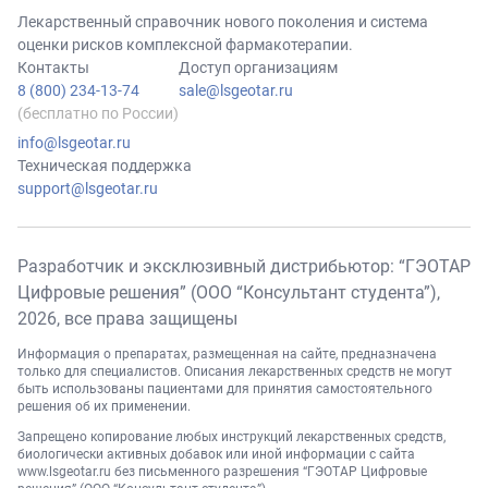
Лекарственный справочник нового поколения и система
оценки рисков комплексной фармакотерапии.
Контакты
Доступ организациям
8 (800) 234-13-74
sale@lsgeotar.ru
(бесплатно по России)
info@lsgeotar.ru
Техническая поддержка
support@lsgeotar.ru
Разработчик и эксклюзивный дистрибьютор: “ГЭОТАР
Цифровые решения” (ООО “Консультант студента”),
2026
, все права защищены
Информация о препаратах, размещенная на сайте, предназначена
только для специалистов. Описания лекарственных средств не могут
быть использованы пациентами для принятия самостоятельного
решения об их применении.
Запрещено копирование любых инструкций лекарственных средств,
биологически активных добавок или иной информации с сайта
www.lsgeotar.ru
без письменного разрешения “ГЭОТАР Цифровые