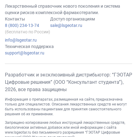
Лекарственный справочник нового поколения и система
оценки рисков комплексной фармакотерапии.
Контакты
Доступ организациям
8 (800) 234-13-74
sale@lsgeotar.ru
(бесплатно по России)
info@lsgeotar.ru
Техническая поддержка
support@lsgeotar.ru
Разработчик и эксклюзивный дистрибьютор: “ГЭОТАР
Цифровые решения” (ООО “Консультант студента”),
2026
, все права защищены
Информация о препаратах, размещенная на сайте, предназначена
только для специалистов. Описания лекарственных средств не могут
быть использованы пациентами для принятия самостоятельного
решения об их применении.
Запрещено копирование любых инструкций лекарственных средств,
биологически активных добавок или иной информации с сайта
www.lsgeotar.ru
без письменного разрешения “ГЭОТАР Цифровые