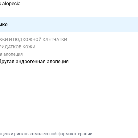
c alopecia
ике
И КОЖИ И ПОДКОЖНОЙ КЛЕТЧАТКИ
 ПРИДАТКОВ КОЖИ
ая алопеция
Другая андрогенная алопеция
 оценки рисков комплексной фармакотерапии.