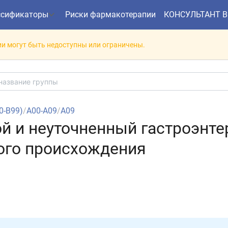
ссификаторы
Риски фармакотерапии
КОНСУЛЬТАНТ 
и могут быть недоступны или ограничены.
00-B99)
/
A00-A09
/
A09
ой и неуточненный гастроэнте
ого происхождения