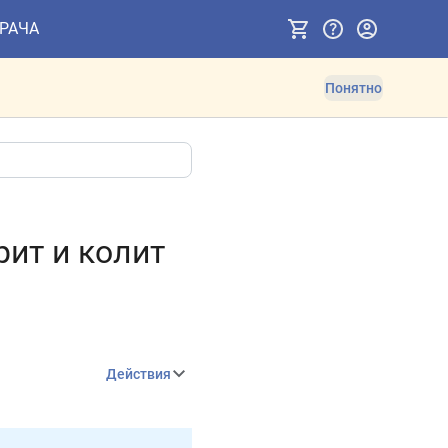
ВРАЧА
Понятно
рит и колит
Действия