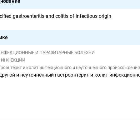
нование
fied gastroenteritis and colitis of infectious origin
ике
ЫЕ ИНФЕКЦИОННЫЕ И ПАРАЗИТАРНЫЕ БОЛЕЗНИ
Е ИНФЕКЦИИ
строэнтерит и колит инфекционного и неуточненного происхождения
Другой и неуточненный гастроэнтерит и колит инфекционн