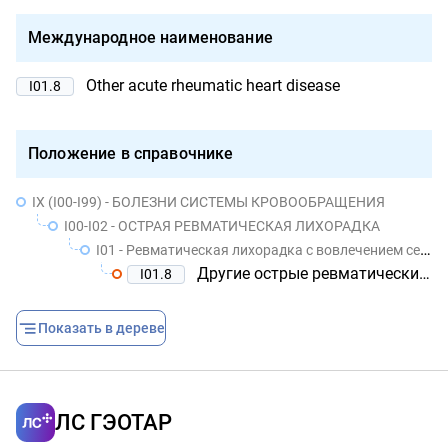
Международное наименование
Other acute rheumatic heart disease
I01.8
Положение в справочнике
IX (I00-I99) - БОЛЕЗНИ СИСТЕМЫ КРОВООБРАЩЕНИЯ
I00-I02 - ОСТРАЯ РЕВМАТИЧЕСКАЯ ЛИХОРАДКА
I01 - Ревматическая лихорадка с вовлечением сердца
Другие острые ревматические болезни сердца
I01.8
Показать в дереве
ЛС ГЭОТАР