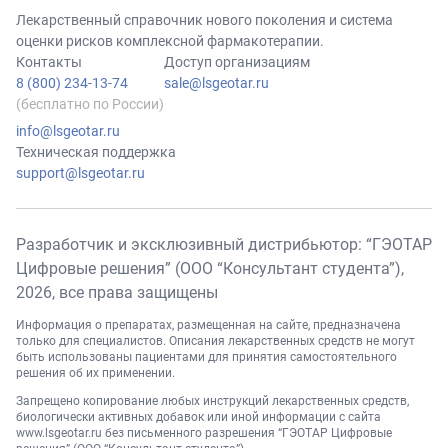
Лекарственный справочник нового поколения и система
оценки рисков комплексной фармакотерапии.
Контакты
Доступ организациям
8 (800) 234-13-74
sale@lsgeotar.ru
(бесплатно по России)
info@lsgeotar.ru
Техническая поддержка
support@lsgeotar.ru
Разработчик и эксклюзивный дистрибьютор: “ГЭОТАР
Цифровые решения” (ООО “Консультант студента”),
2026
, все права защищены
Информация о препаратах, размещенная на сайте, предназначена
только для специалистов. Описания лекарственных средств не могут
быть использованы пациентами для принятия самостоятельного
решения об их применении.
Запрещено копирование любых инструкций лекарственных средств,
биологически активных добавок или иной информации с сайта
www.lsgeotar.ru
без письменного разрешения “ГЭОТАР Цифровые