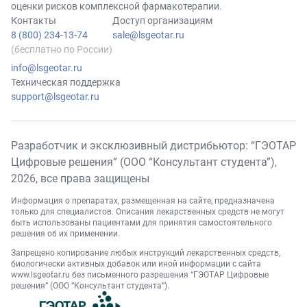
оценки рисков комплексной фармакотерапии.
Контакты
Доступ организациям
8 (800) 234-13-74
sale@lsgeotar.ru
(бесплатно по России)
info@lsgeotar.ru
Техническая поддержка
support@lsgeotar.ru
Разработчик и эксклюзивный дистрибьютор: “ГЭОТАР
Цифровые решения” (ООО “Консультант студента”),
2026
, все права защищены
Информация о препаратах, размещенная на сайте, предназначена
только для специалистов. Описания лекарственных средств не могут
быть использованы пациентами для принятия самостоятельного
решения об их применении.
Запрещено копирование любых инструкций лекарственных средств,
биологически активных добавок или иной информации с сайта
www.lsgeotar.ru
без письменного разрешения “ГЭОТАР Цифровые
решения” (ООО “Консультант студента”).