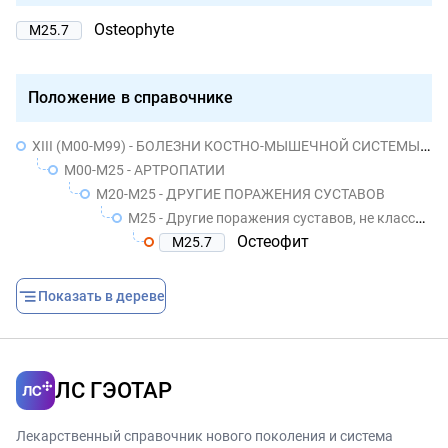
Osteophyte
M25.7
Положение в справочнике
XIII (M00-M99) - БОЛЕЗНИ КОСТНО-МЫШЕЧНОЙ СИСТЕМЫ И СОЕДИНИТЕЛЬНОЙ ТКАНИ
M00-M25 - АРТРОПАТИИ
M20-M25 - ДРУГИЕ ПОРАЖЕНИЯ СУСТАВОВ
M25 - Другие поражения суставов, не классифицированные в других рубриках
Остеофит
M25.7
Показать в дереве
ЛС ГЭОТАР
Лекарственный справочник нового поколения и система