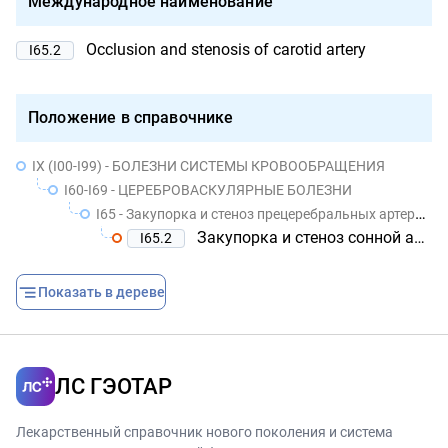
Международное наименование
Occlusion and stenosis of carotid artery
I65.2
Положение в справочнике
IX (I00-I99) - БОЛЕЗНИ СИСТЕМЫ КРОВООБРАЩЕНИЯ
I60-I69 - ЦЕРЕБРОВАСКУЛЯРНЫЕ БОЛЕЗНИ
I65 - Закупорка и стеноз прецеребральных артерий, не приводящие к инфаркту мозга
Закупорка и стеноз сонной артерии
I65.2
Показать в дереве
ЛС ГЭОТАР
Лекарственный справочник нового поколения и система