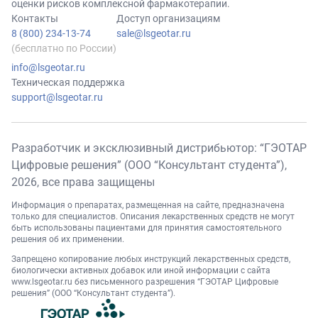
оценки рисков комплексной фармакотерапии.
Контакты
Доступ организациям
8 (800) 234-13-74
sale@lsgeotar.ru
(бесплатно по России)
info@lsgeotar.ru
Техническая поддержка
support@lsgeotar.ru
Разработчик и эксклюзивный дистрибьютор: “ГЭОТАР
Цифровые решения” (ООО “Консультант студента”),
2026
, все права защищены
Информация о препаратах, размещенная на сайте, предназначена
только для специалистов. Описания лекарственных средств не могут
быть использованы пациентами для принятия самостоятельного
решения об их применении.
Запрещено копирование любых инструкций лекарственных средств,
биологически активных добавок или иной информации с сайта
www.lsgeotar.ru
без письменного разрешения “ГЭОТАР Цифровые
решения” (ООО “Консультант студента”).