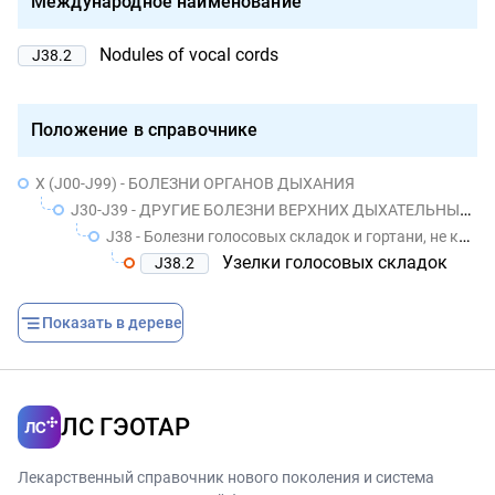
Международное наименование
Nodules of vocal cords
J38.2
Положение в справочнике
X (J00-J99) - БОЛЕЗНИ ОРГАНОВ ДЫХАНИЯ
J30-J39 - ДРУГИЕ БОЛЕЗНИ ВЕРХНИХ ДЫХАТЕЛЬНЫХ ПУТЕЙ
J38 - Болезни голосовых складок и гортани, не классифицированные в других рубриках
Узелки голосовых складок
J38.2
Показать в дереве
ЛС ГЭОТАР
Лекарственный справочник нового поколения и система