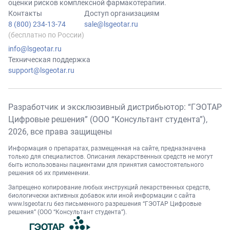
оценки рисков комплексной фармакотерапии.
Контакты
Доступ организациям
8 (800) 234-13-74
sale@lsgeotar.ru
(бесплатно по России)
info@lsgeotar.ru
Техническая поддержка
support@lsgeotar.ru
Разработчик и эксклюзивный дистрибьютор: “ГЭОТАР
Цифровые решения” (ООО “Консультант студента”),
2026
, все права защищены
Информация о препаратах, размещенная на сайте, предназначена
только для специалистов. Описания лекарственных средств не могут
быть использованы пациентами для принятия самостоятельного
решения об их применении.
Запрещено копирование любых инструкций лекарственных средств,
биологически активных добавок или иной информации с сайта
www.lsgeotar.ru
без письменного разрешения “ГЭОТАР Цифровые
решения” (ООО “Консультант студента”).