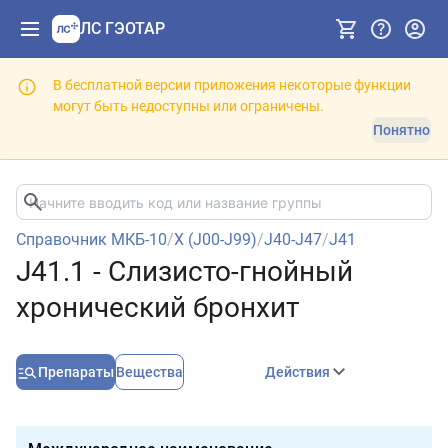
ЛС ГЭОТАР
В бесплатной версии приложения некоторые функции
могут быть недоступны или ограничены.
Понятно
Справочник МКБ-10
/
X (J00-J99)
/
J40-J47
/
J41
J41.1 - Слизисто-гнойный
хронический бронхит
Препараты
Вещества
Действия