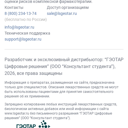
оценки рисков комплексной фармакотерапии.
Контакты
Доступ организациям
8 (800) 234-13-74
sale@lsgeotar.ru
(бесплатно по России)
info@lsgeotar.ru
Техническая поддержка
support@lsgeotar.ru
Разработчик и эксклюзивный дистрибьютор: “ГЭОТАР
Цифровые решения” (ООО “Консультант студента”),
2026
, все права защищены
Информация о препаратах, размещенная на сайте, предназначена
только для специалистов. Описания лекарственных средств не могут
быть использованы пациентами для принятия самостоятельного
решения об их применении.
Запрещено копирование любых инструкций лекарственных средств,
биологически активных добавок или иной информации с сайта
www.lsgeotar.ru
без письменного разрешения “ГЭОТАР Цифровые
решения” (ООО “Консультант студента”).