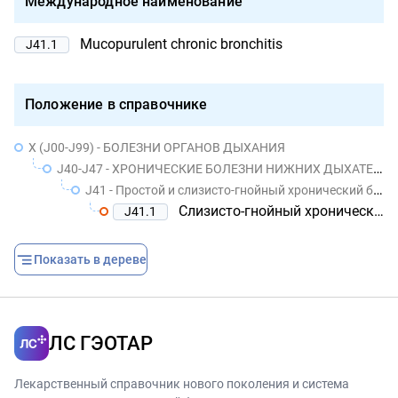
Международное наименование
Mucopurulent chronic bronchitis
J41.1
Положение в справочнике
X (J00-J99) - БОЛЕЗНИ ОРГАНОВ ДЫХАНИЯ
J40-J47 - ХРОНИЧЕСКИЕ БОЛЕЗНИ НИЖНИХ ДЫХАТЕЛЬНЫХ ПУТЕЙ
J41 - Простой и слизисто-гнойный хронический бронхит
Слизисто-гнойный хронический бронхит
J41.1
Показать в дереве
ЛС ГЭОТАР
Лекарственный справочник нового поколения и система