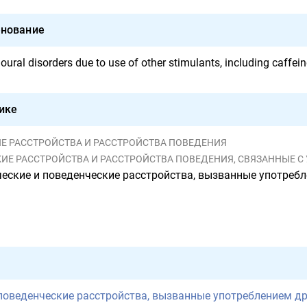
нование
ural disorders due to use of other stimulants, including caffein
ике
СКИЕ РАССТРОЙСТВА И РАССТРОЙСТВА ПОВЕДЕНИЯ
Е РАССТРОЙСТВА И РАССТРОЙСТВА ПОВЕДЕНИЯ, СВЯЗАННЫЕ С УПОТРЕБЛЕ
ские и поведенческие расстройства, вызванные употреблением других ст
поведенческие расстройства, вызванные употреблением д