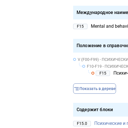
Международное наиме
Mental and behavio
F15
Положение в справочн
V (F00-F99) - ПСИХИЧЕ
F10-F19 - ПСИХИЧЕСКИ
Психиче
F15
Показать в дереве
Содержит блоки
Психические и 
F15.0