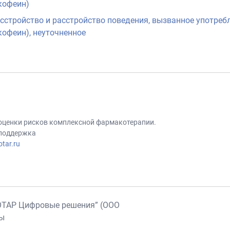
кофеин)
сстройство и расстройство поведения, вызванное употреб
кофеин), неуточненное
 оценки рисков комплексной фармакотерапии.
 поддержка
tar.ru
ОТАР Цифровые решения” (ООО
ны