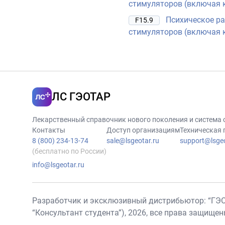
стимуляторов (включая 
Психическое ра
F15.9
стимуляторов (включая 
ЛС ГЭОТАР
Лекарственный справочник нового поколения и система
Контакты
Доступ организациям
Техническая
8 (800) 234-13-74
sale@lsgeotar.ru
support@lsgeo
(бесплатно по России)
info@lsgeotar.ru
Разработчик и эксклюзивный дистрибьютор: “ГЭ
“Консультант студента”),
2026
, все права защище