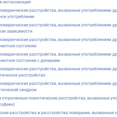
ая интоксикация
поведенческие расстройства, вызванные употреблением д
ное употребление
поведенческие расстройства, вызванные употреблением д
ром зависимости
поведенческие расстройства, вызванные употреблением д
нентное состояние
поведенческие расстройства, вызванные употреблением д
нентное состояние с делирием
поведенческие расстройства, вызванные употреблением д
тическое расстройство
поведенческие расстройства, вызванные употреблением д
стический синдром
 отсроченные психотические расстройства, вызванные уп
кофеин)
ские расстройства и расстройства поведения, вызванные 