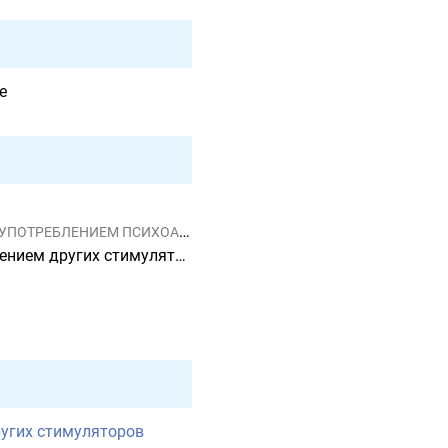
e
НИЕМ ПСИХОАКТИВНЫХ ВЕЩЕСТВ
имуляторов (включая кофеин)
ругих стимуляторов