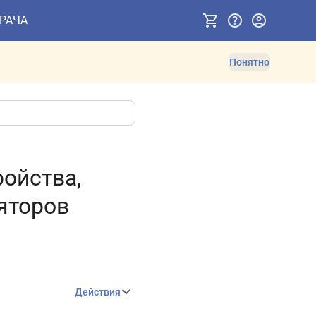
ВРАЧА
Понятно
ройства,
яторов
Действия