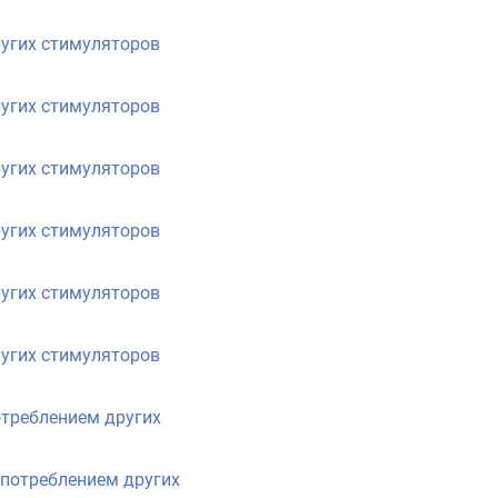
ругих стимуляторов
ругих стимуляторов
ругих стимуляторов
ругих стимуляторов
ругих стимуляторов
ругих стимуляторов
отреблением других
употреблением других