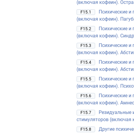
(включая кофеин). Остр
Психические и 
F15.1
(включая кофеин). Пагуб
Психические и 
F15.2
(включая кофеин). Синд
Психические и 
F15.3
(включая кофеин). Абсти
Психические и 
F15.4
(включая кофеин). Абсти
Психические и 
F15.5
(включая кофеин). Психо
Психические и 
F15.6
(включая кофеин). Амне
Резидуальные и
F15.7
стимуляторов (включая 
Другие психиче
F15.8