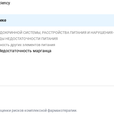
ciency
ике
И ЭНДОКРИННОЙ СИСТЕМЫ, РАССТРОЙСТВА ПИТАНИЯ И НАРУШЕНИ
ВИДЫ НЕДОСТАТОЧНОСТИ ПИТАНИЯ
чность других элементов питания
Недостаточность марганца
 оценки рисков комплексной фармакотерапии.