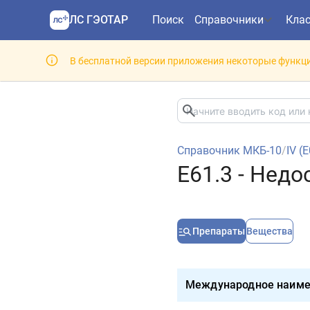
ЛС ГЭОТАР
Поиск
Справочники
Кла
В бесплатной версии приложения некоторые функци
Справочник МКБ-10
/
IV (
E61.3 - Нед
Препараты
Вещества
Международное наиме