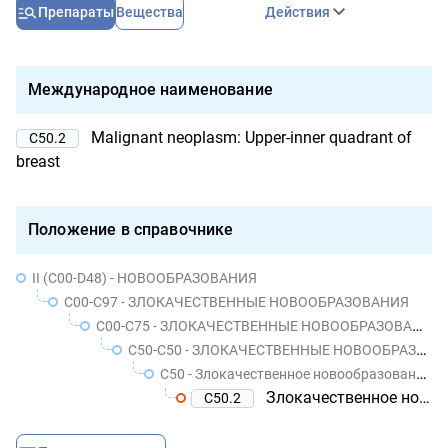
Препараты
Вещества
Действия
Международное наименование
Malignant neoplasm: Upper-inner quadrant of
C50.2
breast
Положение в справочнике
II (C00-D48) - НОВООБРАЗОВАНИЯ
C00-C97 - ЗЛОКАЧЕСТВЕННЫЕ НОВООБРАЗОВАНИЯ
C00-C75 - ЗЛОКАЧЕСТВЕННЫЕ НОВООБРАЗОВАНИЯ УТОЧНЕННЫХ ЛОКАЛИЗАЦИЙ, КОТОРЫЕ ОБОЗНАЧЕНЫ КАК ПЕРВИЧНЫЕ ИЛИ ПРЕДПОЛОЖИТЕЛЬНО ПЕРВИЧНЫЕ, КРОМЕ НОВООБРАЗОВАНИЙ ЛИМФОИДНОЙ, КРОВЕТВОРНОЙ И РОДСТВЕННЫХ ИМ ТКАНЕЙ
C50-C50 - ЗЛОКАЧЕСТВЕННЫЕ НОВООБРАЗОВАНИЯ МОЛОЧНОЙ ЖЕЛЕЗЫ
C50 - Злокачественное новообразование ткани молочной железы
Злокачественное новообразование верхневнутреннего квадранта молочной железы
C50.2