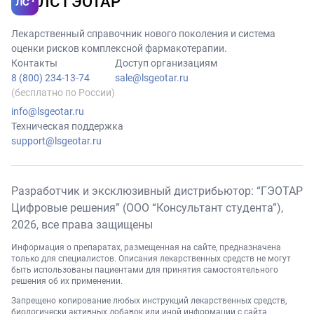
ЛС ГЭОТАР
Лекарственный справочник нового поколения и система
оценки рисков комплексной фармакотерапии.
Контакты
Доступ организациям
8 (800) 234-13-74
sale@lsgeotar.ru
(бесплатно по России)
info@lsgeotar.ru
Техническая поддержка
support@lsgeotar.ru
Разработчик и эксклюзивный дистрибьютор: “ГЭОТАР
Цифровые решения” (ООО “Консультант студента”),
2026
, все права защищены
Информация о препаратах, размещенная на сайте, предназначена
только для специалистов. Описания лекарственных средств не могут
быть использованы пациентами для принятия самостоятельного
решения об их применении.
Запрещено копирование любых инструкций лекарственных средств,
биологически активных добавок или иной информации с сайта