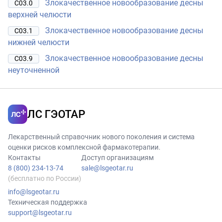
Злокачественное новообразование десны
C03.0
верхней челюсти
Злокачественное новообразование десны
C03.1
нижней челюсти
Злокачественное новообразование десны
C03.9
неуточненной
ЛС ГЭОТАР
Лекарственный справочник нового поколения и система
оценки рисков комплексной фармакотерапии.
Контакты
Доступ организациям
8 (800) 234-13-74
sale@lsgeotar.ru
(бесплатно по России)
info@lsgeotar.ru
Техническая поддержка
support@lsgeotar.ru