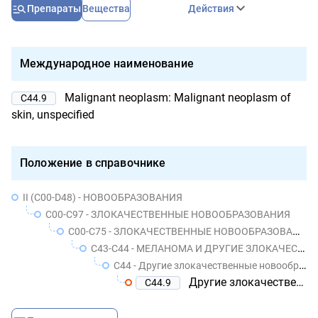
Препараты
Вещества
Действия
Международное наименование
Malignant neoplasm: Malignant neoplasm of
C44.9
skin, unspecified
Положение в справочнике
II (C00-D48) - НОВООБРАЗОВАНИЯ
C00-C97 - ЗЛОКАЧЕСТВЕННЫЕ НОВООБРАЗОВАНИЯ
C00-C75 - ЗЛОКАЧЕСТВЕННЫЕ НОВООБРАЗОВАНИЯ УТОЧНЕННЫХ ЛОКАЛИЗАЦИЙ, КОТОРЫЕ ОБОЗНАЧЕНЫ КАК ПЕРВИЧНЫЕ ИЛИ ПРЕДПОЛОЖИТЕЛЬНО ПЕРВИЧНЫЕ, КРОМЕ НОВООБРАЗОВАНИЙ ЛИМФОИДНОЙ, КРОВЕТВОРНОЙ И РОДСТВЕННЫХ ИМ ТКАНЕЙ
C43-C44 - МЕЛАНОМА И ДРУГИЕ ЗЛОКАЧЕСТВЕННЫЕ НОВООБРАЗОВАНИЯ КОЖИ
C44 - Другие злокачественные новообразования кожи
Другие злокачественные новообразования кожи неуточненной области
C44.9