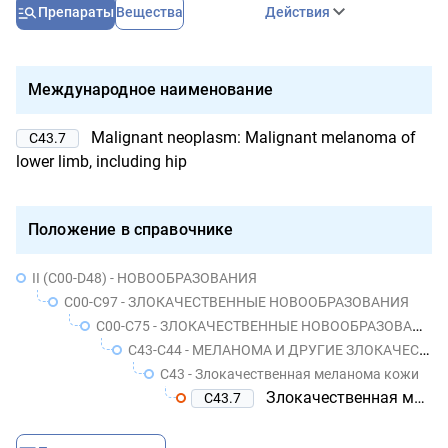
Препараты
Вещества
Действия
Международное наименование
Malignant neoplasm: Malignant melanoma of
C43.7
lower limb, including hip
Положение в справочнике
II (C00-D48) - НОВООБРАЗОВАНИЯ
C00-C97 - ЗЛОКАЧЕСТВЕННЫЕ НОВООБРАЗОВАНИЯ
C00-C75 - ЗЛОКАЧЕСТВЕННЫЕ НОВООБРАЗОВАНИЯ УТОЧНЕННЫХ ЛОКАЛИЗАЦИЙ, КОТОРЫЕ ОБОЗНАЧЕНЫ КАК ПЕРВИЧНЫЕ ИЛИ ПРЕДПОЛОЖИТЕЛЬНО ПЕРВИЧНЫЕ, КРОМЕ НОВООБРАЗОВАНИЙ ЛИМФОИДНОЙ, КРОВЕТВОРНОЙ И РОДСТВЕННЫХ ИМ ТКАНЕЙ
C43-C44 - МЕЛАНОМА И ДРУГИЕ ЗЛОКАЧЕСТВЕННЫЕ НОВООБРАЗОВАНИЯ КОЖИ
C43 - Злокачественная меланома кожи
Злокачественная меланома нижней конечности, включая область тазобедренного сустава
C43.7