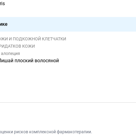
ris
ике
И КОЖИ И ПОДКОЖНОЙ КЛЕТЧАТКИ
 ПРИДАТКОВ КОЖИ
 алопеция
Лишай плоский волосяной
 оценки рисков комплексной фармакотерапии.