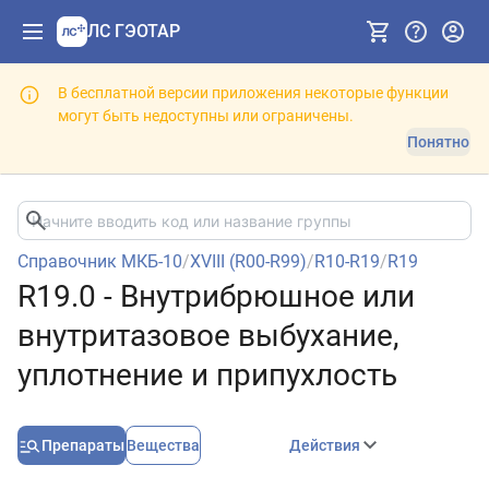
ЛС ГЭОТАР
В бесплатной версии приложения некоторые функции
могут быть недоступны или ограничены.
Понятно
Справочник МКБ-10
/
XVIII (R00-R99)
/
R10-R19
/
R19
R19.0 - Внутрибрюшное или
внутритазовое выбухание,
уплотнение и припухлость
Препараты
Вещества
Действия