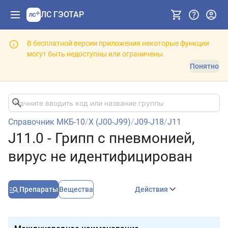
ЛС ГЭОТАР
В бесплатной версии приложения некоторые функции
могут быть недоступны или ограничены.
Понятно
Справочник МКБ-10
/
X (J00-J99)
/
J09-J18
/
J11
J11.0 - Грипп с пневмонией,
вирус не идентифицирован
Препараты
Вещества
Действия