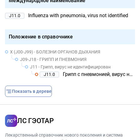
Международное наименование
Influenza with pneumonia, virus not identified
J11.0
Положение в справочнике
X (J00-J99) - БОЛЕЗНИ ОРГАНОВ ДЫХАНИЯ
J09-J18 - ГРИПП И ПНЕВМОНИЯ
J11 - Грипп, вирус не идентифицирован
Грипп с пневмонией, вирус не идентифицирован
J11.0
Показать в дереве
ЛС ГЭОТАР
Лекарственный справочник нового поколения и система