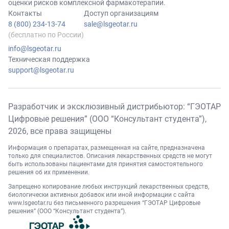
оценки рисков комплексной фармакотерапии.
Контакты
Доступ организациям
8 (800) 234-13-74
sale@lsgeotar.ru
(бесплатно по России)
info@lsgeotar.ru
Техническая поддержка
support@lsgeotar.ru
Разработчик и эксклюзивный дистрибьютор: “ГЭОТАР
Цифровые решения” (ООО “Консультант студента”),
2026
, все права защищены
Информация о препаратах, размещенная на сайте, предназначена
только для специалистов. Описания лекарственных средств не могут
быть использованы пациентами для принятия самостоятельного
решения об их применении.
Запрещено копирование любых инструкций лекарственных средств,
биологически активных добавок или иной информации с сайта
www.lsgeotar.ru
без письменного разрешения “ГЭОТАР Цифровые
решения” (ООО “Консультант студента”).